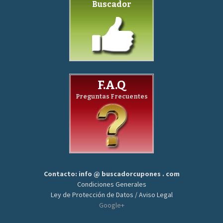
Buscador
F.A.Q
Preguntas Frecuentes
Contacto: info @ buscadorcupones . com
Condiciones Generales
Ley de Protección de Datos / Aviso Legal
Google+