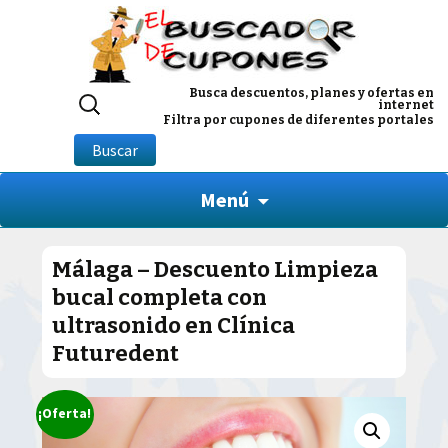
Buscar
Busca descuentos, planes y ofertas en
internet
por:
Filtra por cupones de diferentes portales
Buscar
Menú
Málaga – Descuento Limpieza
bucal completa con
ultrasonido en Clínica
Futuredent
¡Oferta!