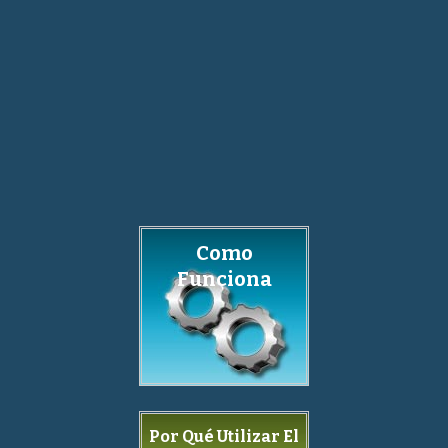
Como
Funciona
Por Qué Utilizar El