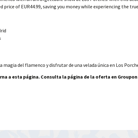
ted price of EUR44.99, saving you money while experiencing the true
rid
s
a magia del flamenco y disfrutar de una velada única en Los Porche
rna a esta página. Consulta la página de la oferta en Groupon