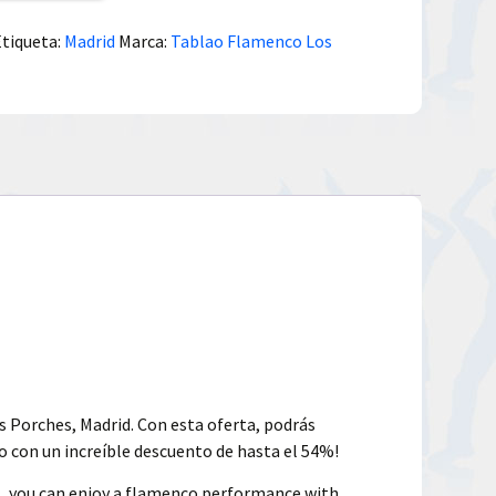
Etiqueta:
Madrid
Marca:
Tablao Flamenco Los
s Porches, Madrid. Con esta oferta, podrás
o con un increíble descuento de hasta el 54%!
l, you can enjoy a flamenco performance with