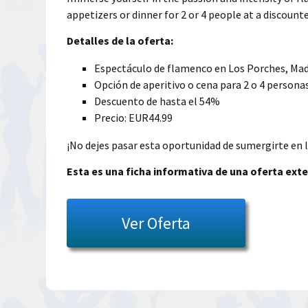
appetizers or dinner for 2 or 4 people at a discoun
Detalles de la oferta:
Espectáculo de flamenco en Los Porches, Mad
Opción de aperitivo o cena para 2 o 4 persona
Descuento de hasta el 54%
Precio: EUR44.99
¡No dejes pasar esta oportunidad de sumergirte en l
Esta es una ficha informativa de una oferta exte
Ver Oferta