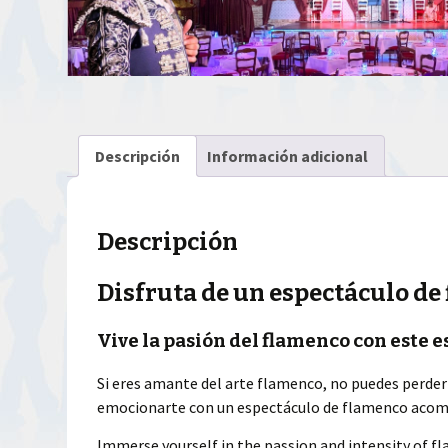
Descripción
Información adicional
Descripción
Disfruta de un espectáculo de
Vive la pasión del flamenco con este 
Si eres amante del arte flamenco, no puedes perdert
emocionarte con un espectáculo de flamenco acompañ
Immerse yourself in the passion and intensity of f