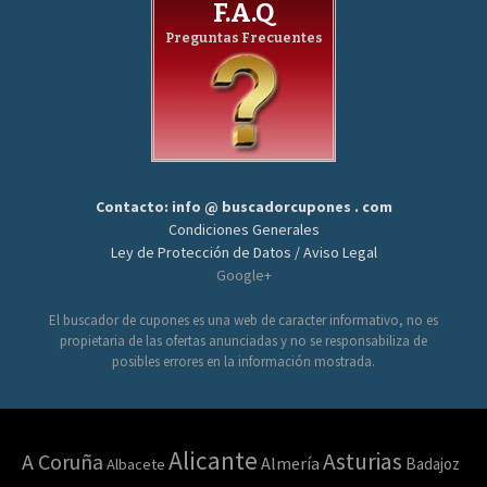
F.A.Q
Preguntas Frecuentes
Contacto: info @ buscadorcupones . com
Condiciones Generales
Ley de Protección de Datos / Aviso Legal
Google+
El buscador de cupones es una web de caracter informativo, no es
propietaria de las ofertas anunciadas y no se responsabiliza de
posibles errores en la información mostrada.
Alicante
Asturias
A Coruña
Almería
Badajoz
Albacete