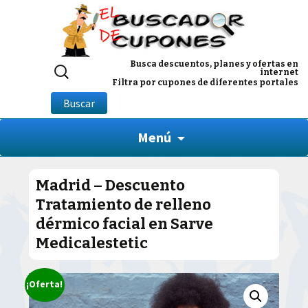
Buscar
Busca descuentos, planes y ofertas en
internet
por:
Filtra por cupones de diferentes portales
Buscar
Menú
Madrid – Descuento
Tratamiento de relleno
dérmico facial en Sarve
Medicalestetic
¡Oferta!