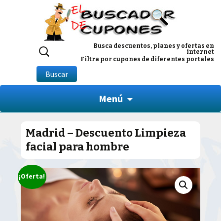
Buscar
Busca descuentos, planes y ofertas en
internet
por:
Filtra por cupones de diferentes portales
Buscar
Menú
Madrid – Descuento Limpieza
facial para hombre
¡Oferta!