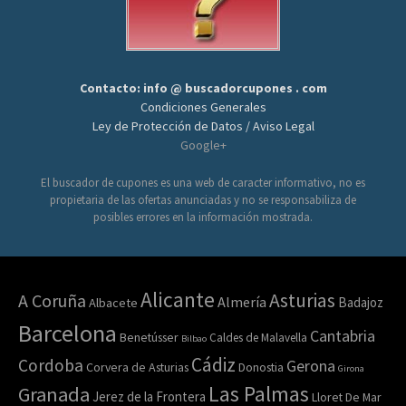
Contacto: info @ buscadorcupones . com
Condiciones Generales
Ley de Protección de Datos / Aviso Legal
Google+
El buscador de cupones es una web de caracter informativo, no es
propietaria de las ofertas anunciadas y no se responsabiliza de
posibles errores en la información mostrada.
Alicante
Asturias
A Coruña
Almería
Badajoz
Albacete
Barcelona
Cantabria
Benetússer
Caldes de Malavella
Bilbao
Cádiz
Cordoba
Gerona
Corvera de Asturias
Donostia
Girona
Las Palmas
Granada
Jerez de la Frontera
Lloret De Mar