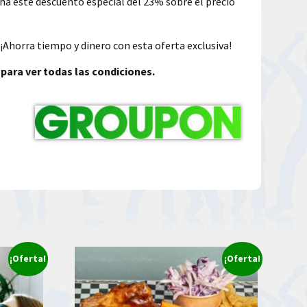
echa este descuento especial del 23% sobre el precio
¡Ahorra tiempo y dinero con esta oferta exclusiva!
 para ver todas las condiciones.
¡Oferta!
¡Oferta!