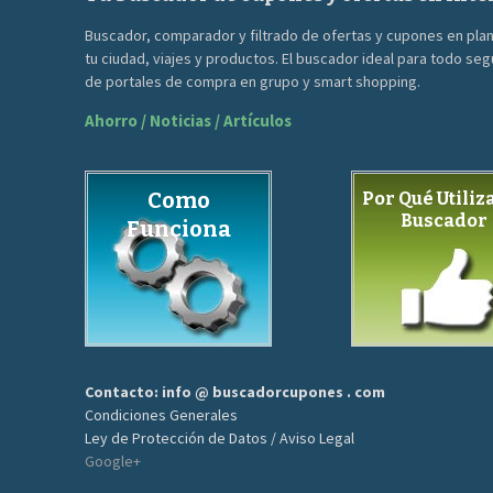
Buscador, comparador y filtrado de ofertas y cupones en pla
tu ciudad, viajes y productos. El buscador ideal para todo se
de portales de compra en grupo y smart shopping.
Ahorro / Noticias / Artículos
Como
Por Qué Utiliza
Buscador
Funciona
Contacto: info @ buscadorcupones . com
Condiciones Generales
Ley de Protección de Datos / Aviso Legal
Google+