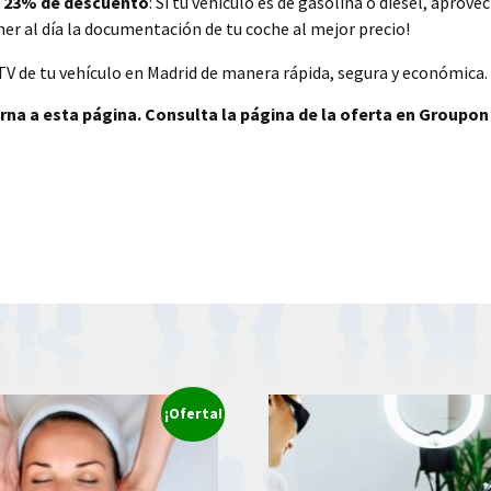
un 23% de descuento
: Si tu vehículo es de gasolina o diésel, aprov
er al día la documentación de tu coche al mejor precio!
TV de tu vehículo en Madrid de manera rápida, segura y económica. 
rna a esta página. Consulta la página de la oferta en Groupon
¡Oferta!