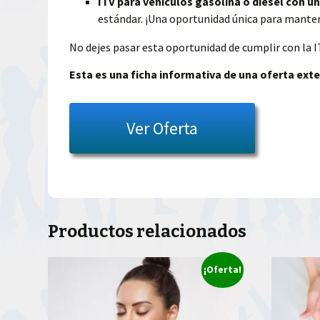
ITV para vehículos gasolina o diésel con 
estándar. ¡Una oportunidad única para manten
No dejes pasar esta oportunidad de cumplir con la I
Esta es una ficha informativa de una oferta exte
Ver Oferta
Productos relacionados
¡Oferta!