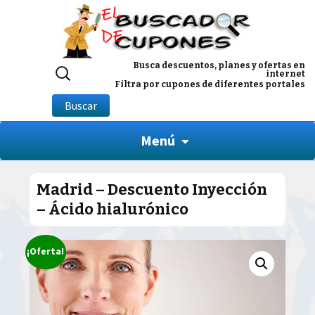
Buscar
Busca descuentos, planes y ofertas en
internet
por:
Filtra por cupones de diferentes portales
Buscar
Menú
Madrid – Descuento Inyección
– Ácido hialurónico
¡Oferta!