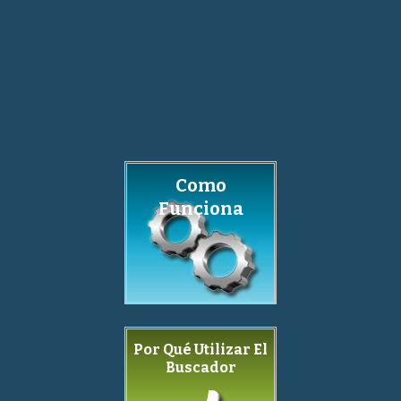
Como
Funciona
Por Qué Utilizar El
Buscador