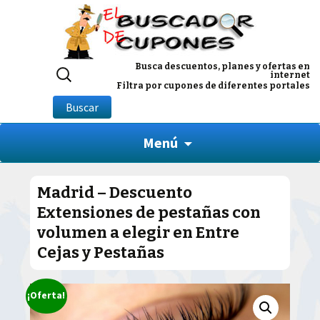
Buscar
Busca descuentos, planes y ofertas en
internet
por:
Filtra por cupones de diferentes portales
Buscar
Menú
Madrid – Descuento
Extensiones de pestañas con
volumen a elegir en Entre
Cejas y Pestañas
¡Oferta!