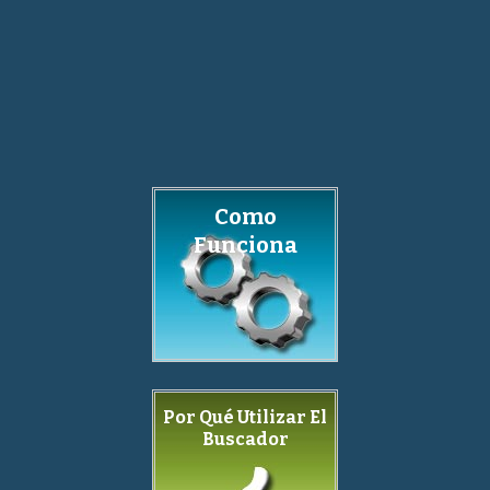
Como
Funciona
Por Qué Utilizar El
Buscador