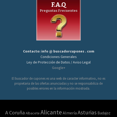
F.A.Q
Preguntas Frecuentes
Contacto: info @ buscadorcupones . com
Condiciones Generales
Ley de Protección de Datos / Aviso Legal
Google+
El buscador de cupones es una web de caracter informativo, no es
propietaria de las ofertas anunciadas y no se responsabiliza de
posibles errores en la información mostrada.
Alicante
Asturias
A Coruña
Almería
Badajoz
Albacete