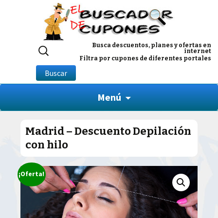
Buscar
Busca descuentos, planes y ofertas en
internet
por:
Filtra por cupones de diferentes portales
Buscar
Menú
Madrid – Descuento Depilación
con hilo
¡Oferta!