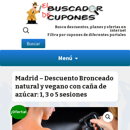
Buscar
Busca descuentos, planes y ofertas en
internet
por:
Filtra por cupones de diferentes portales
Buscar
Menú
Madrid – Descuento Bronceado
natural y vegano con caña de
azúcar: 1, 3 o 5 sesiones
¡Oferta!