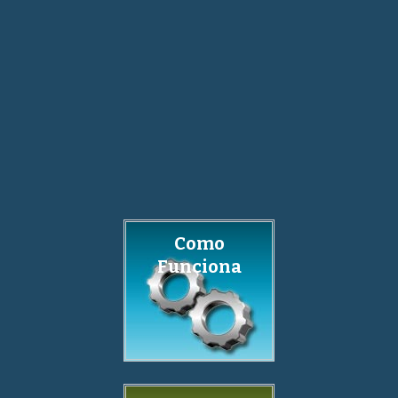
Como
Funciona