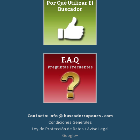
Por Qué Utilizar El
Buscador
F.A.Q
Preguntas Frecuentes
Contacto: info @ buscadorcupones . com
Condiciones Generales
Ley de Protección de Datos / Aviso Legal
Google+