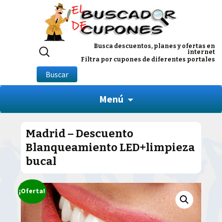
Buscar
Busca descuentos, planes y ofertas en
internet
por:
Filtra por cupones de diferentes portales
Buscar
Menú
Madrid – Descuento
Blanqueamiento LED+limpieza
bucal
¡Oferta!