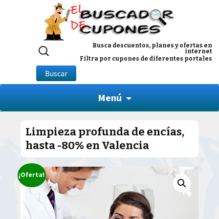
Buscar
Busca descuentos, planes y ofertas en
internet
por:
Filtra por cupones de diferentes portales
Buscar
Menú
Limpieza profunda de encías,
hasta -80% en Valencia
¡Oferta!