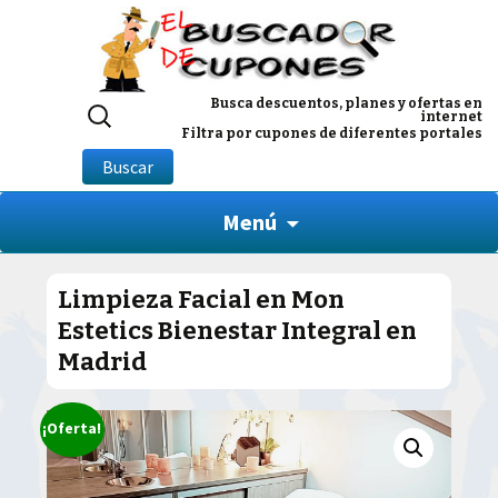
Buscar
Busca descuentos, planes y ofertas en
internet
por:
Filtra por cupones de diferentes portales
Buscar
Menú
Limpieza Facial en Mon
Estetics Bienestar Integral en
Madrid
¡Oferta!