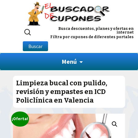
Buscar
Busca descuentos, planes y ofertas en
internet
por:
Filtra por cupones de diferentes portales
Buscar
Menú
Limpieza bucal con pulido,
revisión y empastes en ICD
Policlínica en Valencia
¡Oferta!