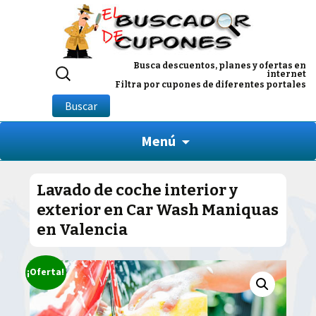
Buscar
Busca descuentos, planes y ofertas en
internet
por:
Filtra por cupones de diferentes portales
Buscar
Menú
Lavado de coche interior y
exterior en Car Wash Maniquas
en Valencia
¡Oferta!