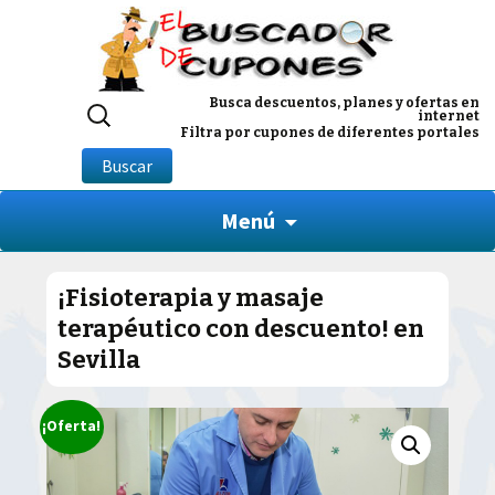
Buscar
Busca descuentos, planes y ofertas en
internet
por:
Filtra por cupones de diferentes portales
Buscar
Menú
¡Fisioterapia y masaje
terapéutico con descuento! en
Sevilla
¡Oferta!