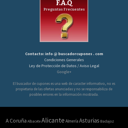
F.A.Q
Preguntas Frecuentes
Contacto: info @ buscadorcupones . com
Condiciones Generales
Ley de Protección de Datos / Aviso Legal
Google+
El buscador de cupones es una web de caracter informativo, no es
propietaria de las ofertas anunciadas y no se responsabiliza de
posibles errores en la información mostrada.
Alicante
Asturias
A Coruña
Almería
Albacete
Badajoz