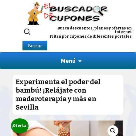
Buscar
Busca descuentos, planes y ofertas en
internet
por:
Filtra por cupones de diferentes portales
Buscar
Menú
Experimenta el poder del
bambú! ¡Relájate con
maderoterapia y más en
Sevilla
¡Oferta!