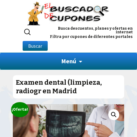
Buscar
Busca descuentos, planes y ofertas en
internet
por:
Filtra por cupones de diferentes portales
Buscar
Menú
Examen dental (limpieza,
radiogr en Madrid
¡Oferta!