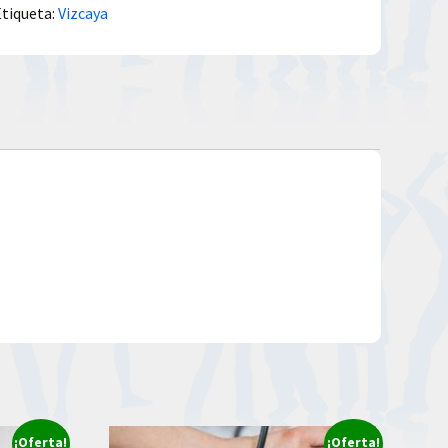
Etiqueta:
Vizcaya
¡Oferta!
¡Oferta!