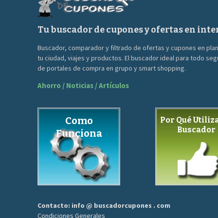
Tu buscador de cupones y ofertas en inte
Buscador, comparador y filtrado de ofertas y cupones en pla
tu ciudad, viajes y productos. El buscador ideal para todo se
de portales de compra en grupo y smart shopping.
Ahorro / Noticias / Artículos
Como
Por Qué Utiliza
Buscador
Funciona
Contacto: info @ buscadorcupones . com
Condiciones Generales