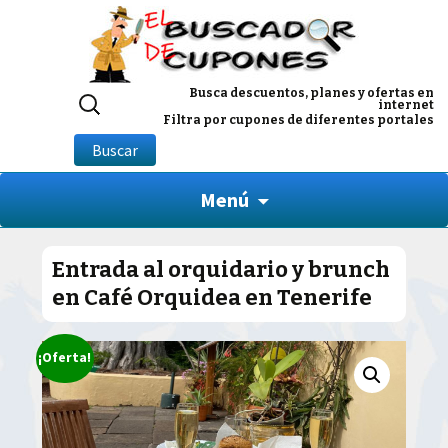
Buscar
Busca descuentos, planes y ofertas en
internet
por:
Filtra por cupones de diferentes portales
Buscar
Menú
Entrada al orquidario y brunch
en Café Orquidea en Tenerife
¡Oferta!