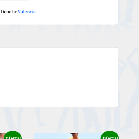
Etiqueta:
Valencia
¡Oferta!
¡Oferta!