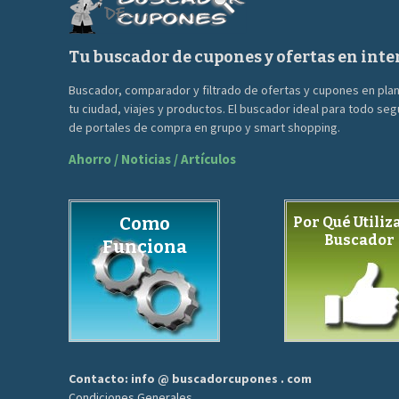
Tu buscador de cupones y ofertas en inte
Buscador, comparador y filtrado de ofertas y cupones en pla
tu ciudad, viajes y productos. El buscador ideal para todo se
de portales de compra en grupo y smart shopping.
Ahorro / Noticias / Artículos
Como
Por Qué Utiliza
Buscador
Funciona
Contacto: info @ buscadorcupones . com
Condiciones Generales