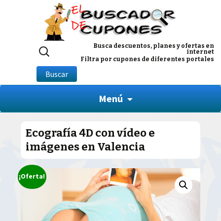
Buscar
Busca descuentos, planes y ofertas en
internet
por:
Filtra por cupones de diferentes portales
Buscar
Menú
Ecografía 4D con vídeo e
imágenes en Valencia
¡Oferta!