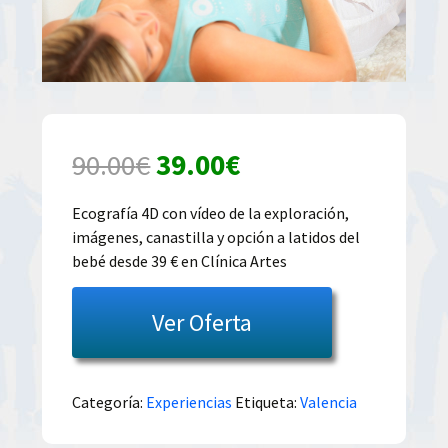
El
El
90.00
€
39.00
€
precio
precio
Ecografía 4D con vídeo de la exploración,
imágenes, canastilla y opción a latidos del
original
actual
bebé desde 39 € en Clínica Artes
era:
es:
Ver Oferta
90.00€.
39.00€.
Categoría:
Experiencias
Etiqueta:
Valencia