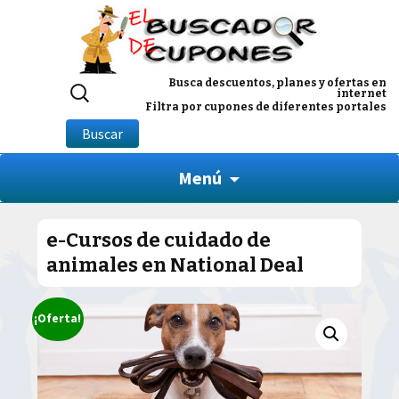
Buscar
Busca descuentos, planes y ofertas en
internet
por:
Filtra por cupones de diferentes portales
Buscar
Menú
e-Cursos de cuidado de
animales en National Deal
¡Oferta!