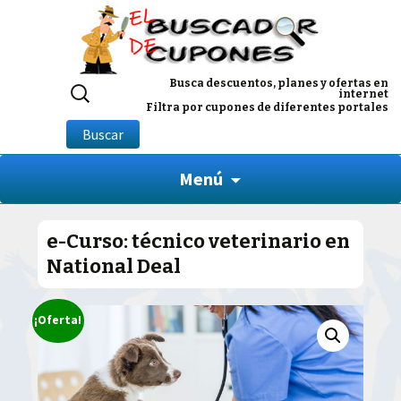
Buscar
Busca descuentos, planes y ofertas en
internet
por:
Filtra por cupones de diferentes portales
Buscar
Menú
e-Curso: técnico veterinario en
National Deal
¡Oferta!