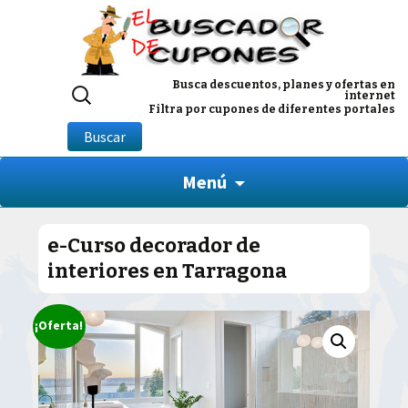
Buscar
Busca descuentos, planes y ofertas en
internet
por:
Filtra por cupones de diferentes portales
Buscar
Menú
e-Curso decorador de
interiores en Tarragona
¡Oferta!