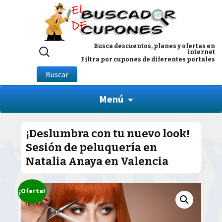
Buscar
Busca descuentos, planes y ofertas en
internet
por:
Filtra por cupones de diferentes portales
Buscar
Menú
¡Deslumbra con tu nuevo look!
Sesión de peluquería en
Natalia Anaya en Valencia
¡Oferta!