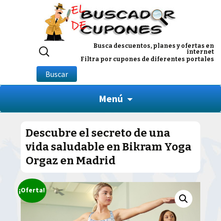
Buscar
Busca descuentos, planes y ofertas en
internet
por:
Filtra por cupones de diferentes portales
Buscar
Menú
Descubre el secreto de una
vida saludable en Bikram Yoga
Orgaz en Madrid
¡Oferta!