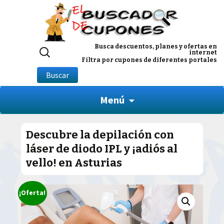
Buscar
Busca descuentos, planes y ofertas en
internet
por:
Filtra por cupones de diferentes portales
Buscar
Menú
Descubre la depilación con
láser de diodo IPL y ¡adiós al
vello! en Asturias
¡Oferta!