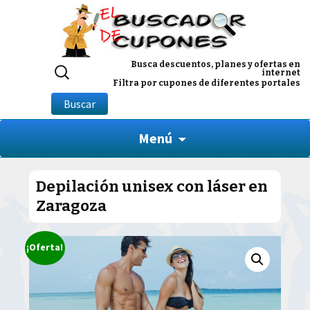
Buscar
Busca descuentos, planes y ofertas en
internet
por:
Filtra por cupones de diferentes portales
Buscar
Menú
Depilación unisex con láser en
Zaragoza
¡Oferta!