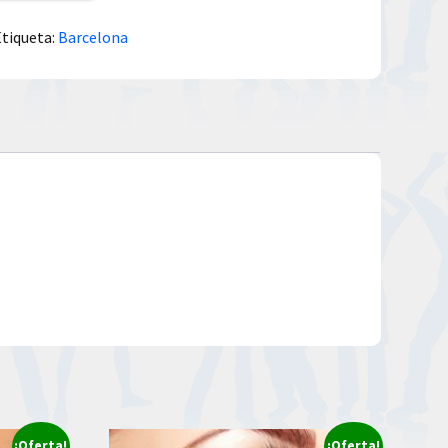
Etiqueta:
Barcelona
¡Oferta!
¡Oferta!