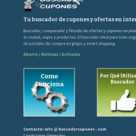
Tu buscador de cupones y ofertas en inte
Buscador, comparador y filtrado de ofertas y cupones en pla
tu ciudad, viajes y productos. El buscador ideal para todo se
de portales de compra en grupo y smart shopping.
Ahorro / Noticias / Artículos
Como
Por Qué Utiliza
Buscador
Funciona
Contacto: info @ buscadorcupones . com
Condiciones Generales