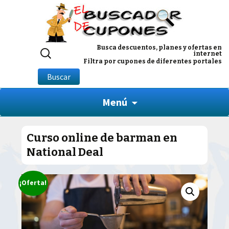
Buscar
Busca descuentos, planes y ofertas en
internet
por:
Filtra por cupones de diferentes portales
Buscar
Menú
Curso online de barman en
National Deal
¡Oferta!