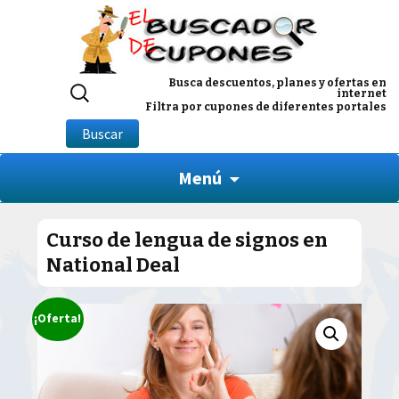
Buscar
Busca descuentos, planes y ofertas en
internet
por:
Filtra por cupones de diferentes portales
Buscar
Menú
Curso de lengua de signos en
National Deal
¡Oferta!