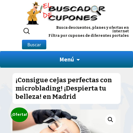
Buscar
Busca descuentos, planes y ofertas en
internet
por:
Filtra por cupones de diferentes portales
Buscar
Menú
¡Consigue cejas perfectas con
microblading! ¡Despierta tu
belleza! en Madrid
¡Oferta!