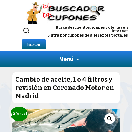
Buscar
Busca descuentos, planes y ofertas en
internet
por:
Filtra por cupones de diferentes portales
Buscar
Menú
Cambio de aceite, 1 o 4 filtros y
revisión en Coronado Motor en
Madrid
¡Oferta!