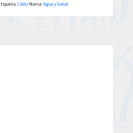
Etiqueta:
Cádiz
Marca:
Agua y Salud