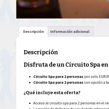
Descripción
Información adicional
Descripción
Disfruta de un Circuito Spa en
Circuito Spa para 2 personas
por solo EUR39
Circuito Spa para 2 personas
con opción a be
¿Qué incluye esta oferta?
Acceso al circuito spa para 2 personas en el r
La opción de disfrutar de una bebida refrescan