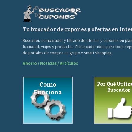
Tu buscador de cupones y ofertas en inte
Buscador, comparador y filtrado de ofertas y cupones en pla
tu ciudad, viajes y productos. El buscador ideal para todo se
de portales de compra en grupo y smart shopping.
Ahorro / Noticias / Artículos
Como
Por Qué Utiliza
Buscador
Funciona