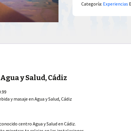
Categoría:
Experiencias
 Agua y Salud, Cádiz
.99
bida y masaje en Agua y Salud, Cádiz
econocido centro Agua y Salud en Cádiz.
te mientras te relajas en las instalaciones.