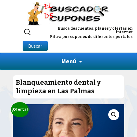
Buscar
Busca descuentos, planes y ofertas en
internet
por:
Filtra por cupones de diferentes portales
Buscar
Menú
Blanqueamiento dental y
limpieza en Las Palmas
¡Oferta!