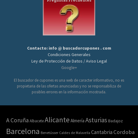
Preguntas Frecuentes
Contacto: info @ buscadorcupones . com
Condiciones Generales
Ley de Protección de Datos / Aviso Legal
Google+
El buscador de cupones es una web de caracter informativo, no es
propietaria de las ofertas anunciadas y no se responsabiliza de
posibles errores en la información mostrada.
Alicante
Asturias
A Coruña
Almería
Albacete
Badajoz
Barcelona
Cordoba
Cantabria
Benetússer
Caldes de Malavella