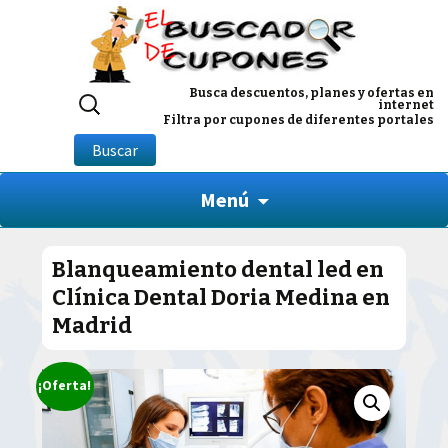
Buscar
Busca descuentos, planes y ofertas en
internet
por:
Filtra por cupones de diferentes portales
Buscar
Menú
Blanqueamiento dental led en
Clínica Dental Doria Medina en
Madrid
¡Oferta!