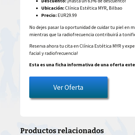
Descuento:
¡Hasta un 63% de descuento!
Ubicación:
Clínica Estética MYR, Bilbao
Precio:
EUR29.99
No dejes pasar la oportunidad de cuidar tu piel en 
mientras que la radiofrecuencia contribuirá a tonifi
Reserva ahora tu cita en Clínica Estética MYR y exper
facial y radiofrecuencia!
Esta es una ficha informativa de una oferta exte
Ver Oferta
Productos relacionados