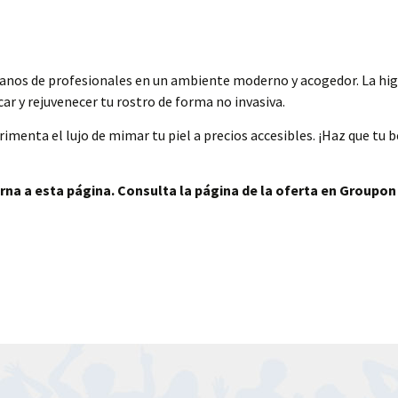
manos de profesionales en un ambiente moderno y acogedor. La higie
car y rejuvenecer tu rostro de forma no invasiva.
imenta el lujo de mimar tu piel a precios accesibles. ¡Haz que tu b
rna a esta página. Consulta la página de la oferta en Groupon