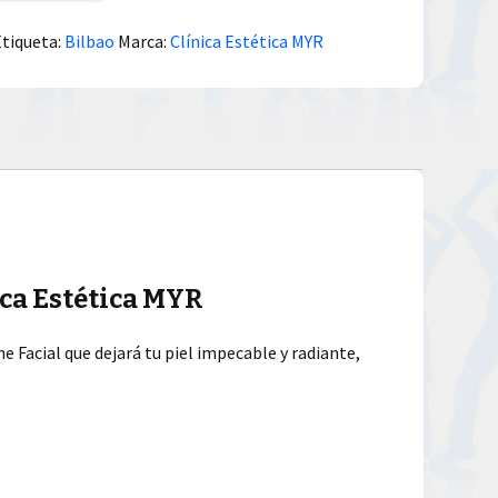
Etiqueta:
Bilbao
Marca:
Clínica Estética MYR
ica Estética MYR
e Facial que dejará tu piel impecable y radiante,