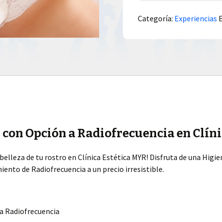
Categoría:
Experiencias
l con Opción a Radiofrecuencia en Clín
belleza de tu rostro en Clínica Estética MYR! Disfruta de una Higien
ento de Radiofrecuencia a un precio irresistible.
 a Radiofrecuencia