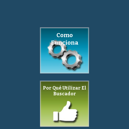
Como
Funciona
Por Qué Utilizar El
Buscador