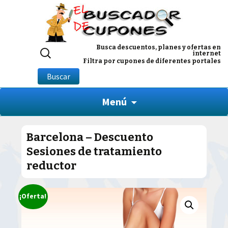
Buscar
Busca descuentos, planes y ofertas en
internet
por:
Filtra por cupones de diferentes portales
Buscar
Menú
Barcelona – Descuento
Sesiones de tratamiento
reductor
¡Oferta!