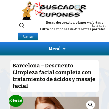
Buscar
Busca descuentos, planes y ofertas en
internet
por:
Filtra por cupones de diferentes portales
Buscar
Menú
Barcelona – Descuento
Limpieza facial completa con
tratamiento de ácidos y masaje
facial
¡Oferta!