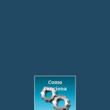
Como
Funciona