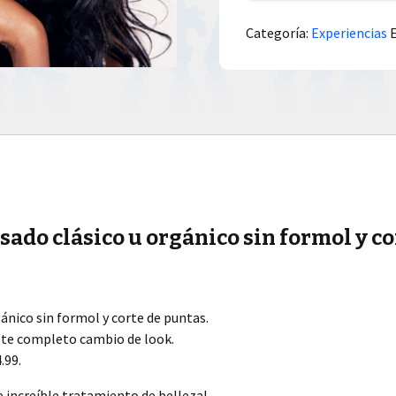
Categoría:
Experiencias
ado clásico u orgánico sin formol y co
gánico sin formol y corte de puntas.
ste completo cambio de look.
.99.
te increíble tratamiento de belleza!