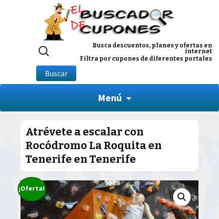
Buscar
Busca descuentos, planes y ofertas en
internet
por:
Filtra por cupones de diferentes portales
Buscar
Menú
Atrévete a escalar con
Rocódromo La Roquita en
Tenerife en Tenerife
¡Oferta!