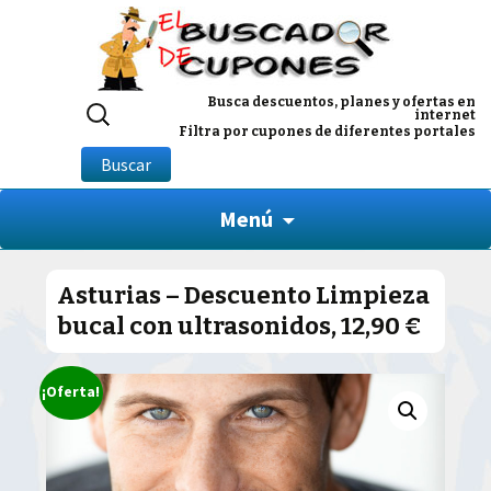
Buscar
Busca descuentos, planes y ofertas en
internet
por:
Filtra por cupones de diferentes portales
Buscar
Menú
Asturias – Descuento Limpieza
bucal con ultrasonidos, 12,90 €
¡Oferta!