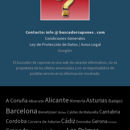
Contacto: info @ buscadorcupones . com
Condiciones Generales
Ley de Protección de Datos / Aviso Legal
Google+
El buscador de cupones es una web de caracter informativo, no es
propietaria de las ofertas anunciadas y no se responsabiliza de
posibles errores en la información mostrada.
Alicante
Asturias
A Coruña
Almería
Badajoz
Albacete
Barcelona
Cantabria
Benetússer
Caldes de Malavella
Bilbao
Cádiz
Cordoba
Gerona
Corvera de Asturias
Donostia
Girona