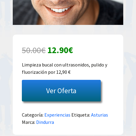
El
El
50.00
€
12.90
€
precio
precio
Limpieza bucal con ultrasonidos, pulido y
fluorización por 12,90 €
original
actual
era:
es:
Ver Oferta
50.00€.
12.90€.
Categoría:
Experiencias
Etiqueta:
Asturias
Marca:
Dindurra