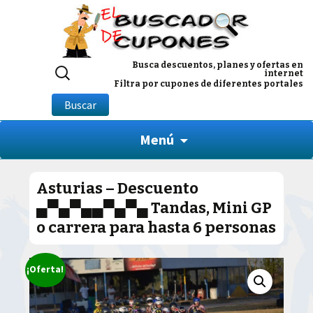
Buscar
Busca descuentos, planes y ofertas en
internet
por:
Filtra por cupones de diferentes portales
Buscar
Menú
Asturias – Descuento
▄▀▄▀▄▄▀▄▀▄ Tandas, Mini GP
o carrera para hasta 6 personas
¡Oferta!