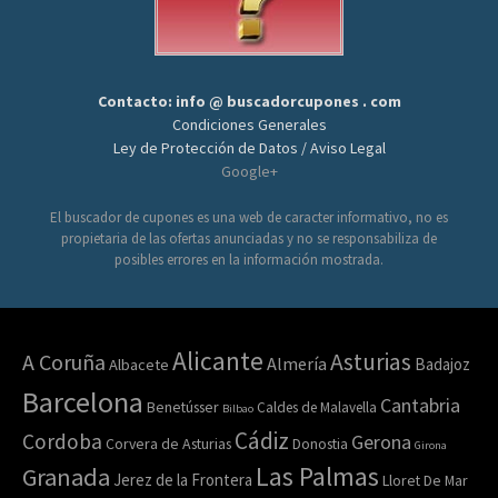
Contacto: info @ buscadorcupones . com
Condiciones Generales
Ley de Protección de Datos / Aviso Legal
Google+
El buscador de cupones es una web de caracter informativo, no es
propietaria de las ofertas anunciadas y no se responsabiliza de
posibles errores en la información mostrada.
Alicante
Asturias
A Coruña
Almería
Badajoz
Albacete
Barcelona
Cantabria
Benetússer
Caldes de Malavella
Bilbao
Cádiz
Cordoba
Gerona
Corvera de Asturias
Donostia
Girona
Las Palmas
Granada
Jerez de la Frontera
Lloret De Mar