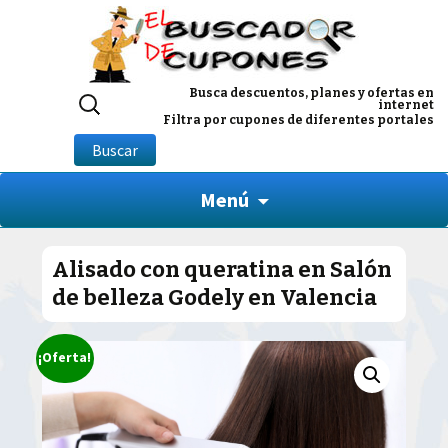
Buscar
Busca descuentos, planes y ofertas en
internet
por:
Filtra por cupones de diferentes portales
Buscar
Menú
Alisado con queratina en Salón
de belleza Godely en Valencia
¡Oferta!