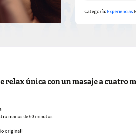
Categoría:
Experiencias
de relax única con un masaje a cuatro 
a
uatro manos de 60 minutos
o original!