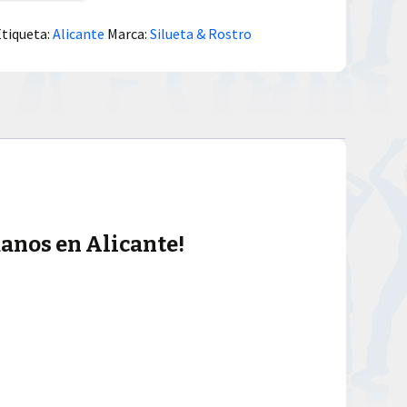
Etiqueta:
Alicante
Marca:
Silueta & Rostro
manos en Alicante!