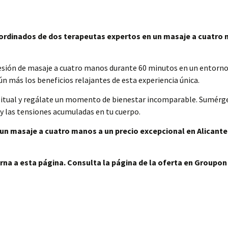
coordinados de dos terapeutas expertos en un masaje a cuatro
esión de masaje a cuatro manos durante 60 minutos en un entorno 
n más los beneficios relajantes de esta experiencia única.
bitual y regálate un momento de bienestar incomparable. Sumérge
 y las tensiones acumuladas en tu cuerpo.
un masaje a cuatro manos a un precio excepcional en Alicante.
rna a esta página. Consulta la página de la oferta en Groupon