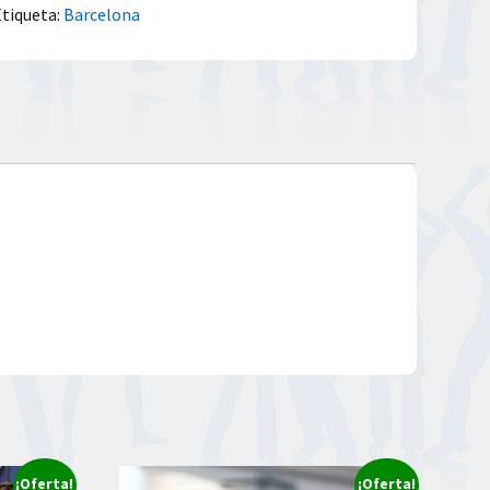
Etiqueta:
Barcelona
¡Oferta!
¡Oferta!