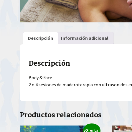
Descripción
Información adicional
Descripción
Body & Face
2 o 4 sesiones de maderoterapia con ultrasonidos e
Productos relacionados
¡Oferta!