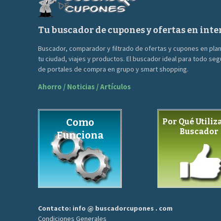
Tu buscador de cupones y ofertas en inte
Buscador, comparador y filtrado de ofertas y cupones en pla
tu ciudad, viajes y productos. El buscador ideal para todo se
de portales de compra en grupo y smart shopping.
Ahorro / Noticias / Artículos
Como
Por Qué Utiliza
Buscador
Funciona
Contacto: info @ buscadorcupones . com
Condiciones Generales