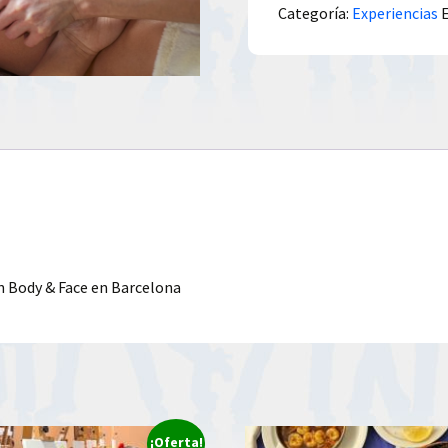
Categoría:
Experiencias
n Body & Face en Barcelona
¡Oferta!