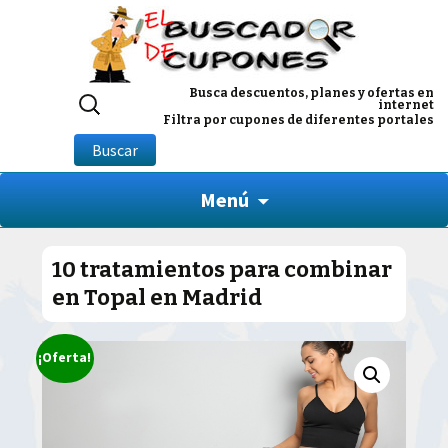
Buscar
Busca descuentos, planes y ofertas en
internet
por:
Filtra por cupones de diferentes portales
Buscar
Menú
10 tratamientos para combinar
en Topal en Madrid
¡Oferta!