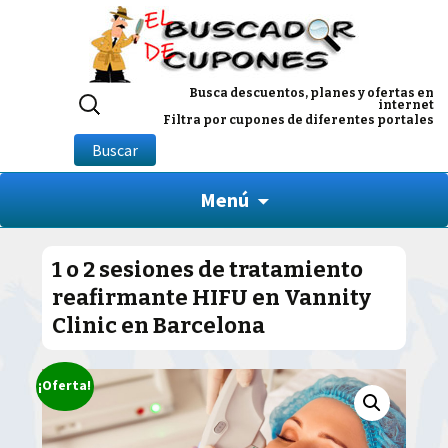
Buscar
Busca descuentos, planes y ofertas en
internet
por:
Filtra por cupones de diferentes portales
Buscar
Menú
1 o 2 sesiones de tratamiento
reafirmante HIFU en Vannity
Clinic en Barcelona
¡Oferta!