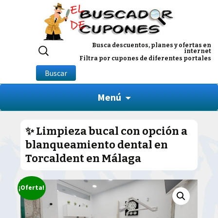
Buscar
Busca descuentos, planes y ofertas en
internet
por:
Filtra por cupones de diferentes portales
Buscar
Menú
✨ Limpieza bucal con opción a
blanqueamiento dental en
Torcaldent en Málaga
¡Oferta!