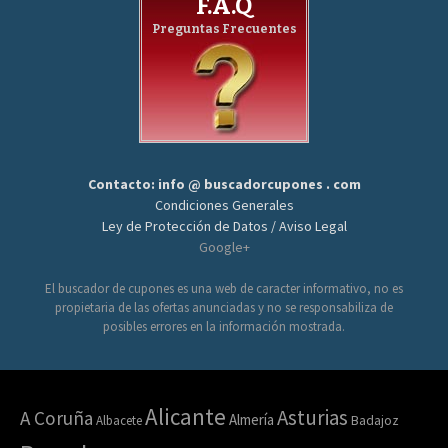
F.A.Q
Preguntas Frecuentes
Contacto: info @ buscadorcupones . com
Condiciones Generales
Ley de Protección de Datos / Aviso Legal
Google+
El buscador de cupones es una web de caracter informativo, no es
propietaria de las ofertas anunciadas y no se responsabiliza de
posibles errores en la información mostrada.
Alicante
Asturias
A Coruña
Almería
Albacete
Badajoz