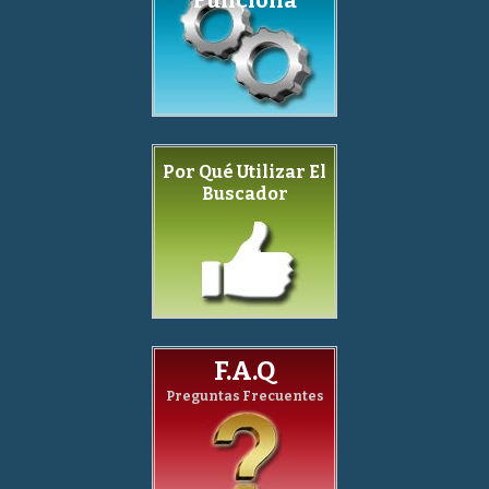
Por Qué Utilizar El
Buscador
F.A.Q
Preguntas Frecuentes